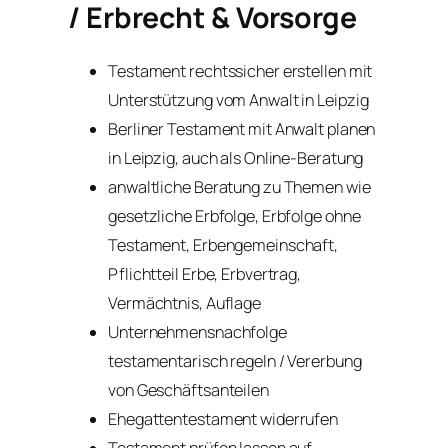
/ Erbrecht & Vorsorge
Testament rechtssicher erstellen mit
Unterstützung vom Anwalt in Leipzig
Berliner Testament mit Anwalt planen
in Leipzig, auch als Online-Beratung
anwaltliche Beratung zu Themen wie
gesetzliche Erbfolge, Erbfolge ohne
Testament, Erbengemeinschaft,
Pflichtteil Erbe, Erbvertrag,
Vermächtnis, Auflage
Unternehmensnachfolge
testamentarisch regeln / Vererbung
von Geschäftsanteilen
Ehegattentestament widerrufen