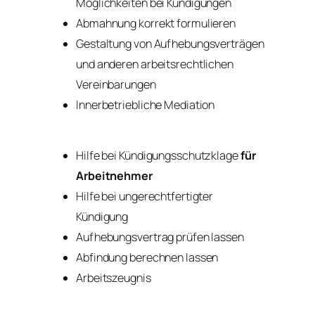
Möglichkeiten bei Kündigungen
Abmahnung korrekt formulieren
Gestaltung von Aufhebungsverträgen
und anderen arbeitsrechtlichen
Vereinbarungen
Innerbetriebliche Mediation
Hilfe bei Kündigungsschutzklage
für
Arbeitnehmer
Hilfe bei ungerechtfertigter
Kündigung
Aufhebungsvertrag prüfen lassen
Abfindung berechnen lassen
Arbeitszeugnis