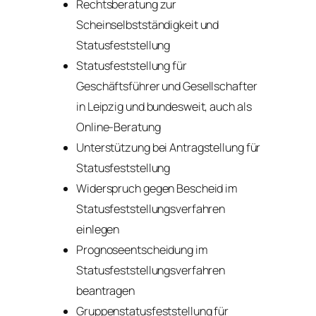
Rechtsberatung zur
Scheinselbstständigkeit und
Statusfeststellung
Statusfeststellung für
Geschäftsführer und Gesellschafter
in Leipzig und bundesweit, auch als
Online-Beratung
Unterstützung bei Antragstellung für
Statusfeststellung
Widerspruch gegen Bescheid im
Statusfeststellungsverfahren
einlegen
Prognoseentscheidung im
Statusfeststellungsverfahren
beantragen
Gruppenstatusfeststellung für