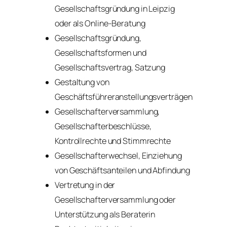
Gesellschaftsgründung in Leipzig
oder als Online-Beratung
Gesellschaftsgründung,
Gesellschaftsformen und
Gesellschaftsvertrag, Satzung
Gestaltung von
Geschäftsführeranstellungsverträgen
Gesellschafterversammlung,
Gesellschafterbeschlüsse,
Kontrollrechte und Stimmrechte
Gesellschafterwechsel, Einziehung
von Geschäftsanteilen und Abfindung
Vertretung in der
Gesellschafterversammlung oder
Unterstützung als Beraterin